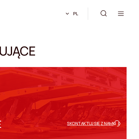
PL
UJĄCE
E
SKONTAKTUJ SIĘ Z NAMI