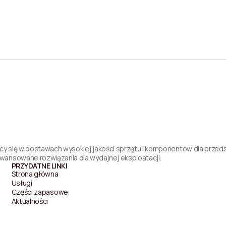
y się w dostawach wysokiej jakości sprzętu i komponentów dla przeds
wansowane rozwiązania dla wydajnej eksploatacji.
PRZYDATNE LINKI
Strona główna
Usługi
Części zapasowe
Aktualności