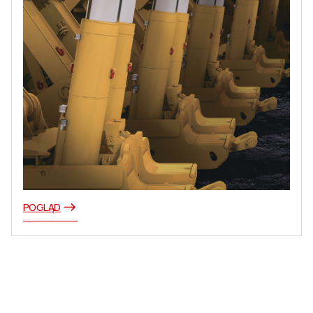
POGLĄD